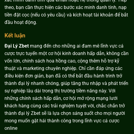
theo, bạn cần thực hiện các bước xác minh danh tính, nạp
tiền đặt cọc (nếu có yêu cầu) và kích hoạt tài khoản để bắt
đầu hoạt động.
Kết luận
Đại Lý Zbet
mang đến cho những ai đam mê lĩnh vực cá
cược trực tuyến một cơ hội kinh doanh hấp dẫn, không cần
vốn lớn, chính sách hoa hồng cao, cộng thêm hỗ trợ kỹ
thuật và marketing chuyên nghiệp. Chỉ cần đáp ứng các
điều kiện đơn giản, bạn đã có thể bắt đầu hành trình trở
thành đại lý nhanh chóng, giúp tăng thu nhập và phát triển
sự nghiệp lâu dài trong thị trường tiềm năng này. Với
những chính sách hấp dẫn, cơ hội mở rộng mạng lưới
khách hàng cùng các trải nghiệm tuyệt vời, chắc chắn trở
thành đại lý Zbet sẽ là lựa chọn sáng suốt cho mọi người
mong muốn gặt hái thành công trong lĩnh vực cá cược
online