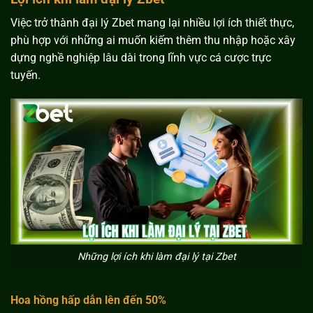
Việc trở thành đại lý Zbet mang lại nhiều lợi ích thiết thực,
phù hợp với những ai muốn kiếm thêm thu nhập hoặc xây
dựng nghề nghiệp lâu dài trong lĩnh vực cá cược trực
tuyến.
Những lợi ích khi làm đại lý tại Zbet
Hoa hồng hấp dẫn lên đến 50%