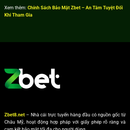
Xem thêm:
Chính Sách Bảo Mật Zbet – An Tâm Tuyệt Đối
Khi Tham Gia
Zbet8.net
– Nhà cái trực tuyến hàng đầu có nguồn gốc từ
Châu Mỹ, hoạt động hợp pháp với giấy phép rõ ràng và
cam kết bảo mật tối đa cho người dùng.