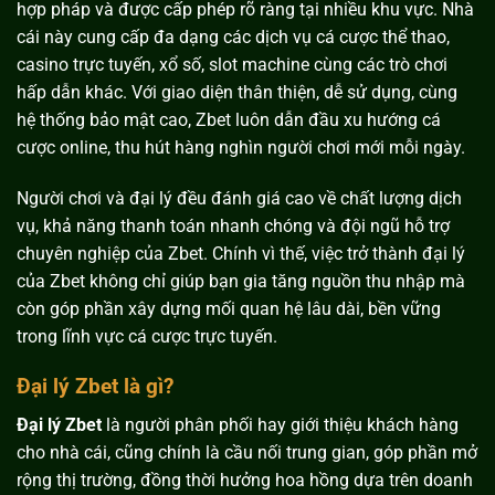
hợp pháp và được cấp phép rõ ràng tại nhiều khu vực. Nhà
cái này cung cấp đa dạng các dịch vụ cá cược thể thao,
casino trực tuyến, xổ số, slot machine cùng các trò chơi
hấp dẫn khác. Với giao diện thân thiện, dễ sử dụng, cùng
hệ thống bảo mật cao, Zbet luôn dẫn đầu xu hướng cá
cược online, thu hút hàng nghìn người chơi mới mỗi ngày.
Người chơi và đại lý đều đánh giá cao về chất lượng dịch
vụ, khả năng thanh toán nhanh chóng và đội ngũ hỗ trợ
chuyên nghiệp của Zbet. Chính vì thế, việc trở thành đại lý
của Zbet không chỉ giúp bạn gia tăng nguồn thu nhập mà
còn góp phần xây dựng mối quan hệ lâu dài, bền vững
trong lĩnh vực cá cược trực tuyến.
Đại lý Zbet là gì?
Đại lý Zbet
là người phân phối hay giới thiệu khách hàng
cho nhà cái, cũng chính là cầu nối trung gian, góp phần mở
rộng thị trường, đồng thời hưởng hoa hồng dựa trên doanh