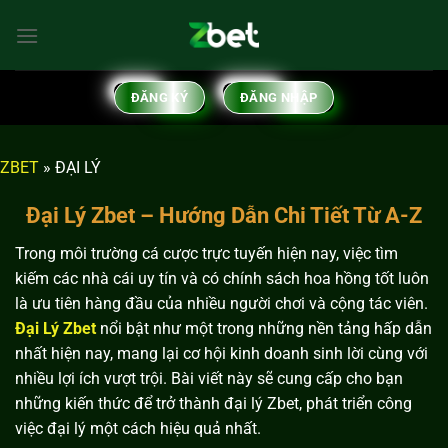
Bỏ
qua
nội
dung
ĐĂNG KÝ
ĐĂNG NHẬP
ZBET
»
ĐẠI LÝ
Đại Lý Zbet – Hướng Dẫn Chi Tiết Từ A-Z
Trong môi trường cá cược trực tuyến hiện nay, việc tìm
kiếm các nhà cái uy tín và có chính sách hoa hồng tốt luôn
là ưu tiên hàng đầu của nhiều người chơi và cộng tác viên.
Đại Lý Zbet
nổi bật như một trong những nền tảng hấp dẫn
nhất hiện nay, mang lại cơ hội kinh doanh sinh lời cùng với
nhiều lợi ích vượt trội. Bài viết này sẽ cung cấp cho bạn
những kiến thức để trở thành đại lý Zbet, phát triển công
việc đại lý một cách hiệu quả nhất.