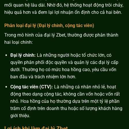
mối quan hệ lâu dài. Nhờ đó, hệ thống hoạt động trôi chảy,
hiệu quả hơn và đem lại lợi nhuận ổn định cho cả hai bên.
Phân loại đại lý (Đại lý chính, cộng tác viên)
Trong mô hình của đại lý Zbet, thường được phân thành
hai loại chính:
Đại lý chính:
Là những người hoặc tổ chức lớn, có
quyền phân phối độc quyền và quản lý các đại lý cấp
dưới. Thường họ có mức hoa hồng cao, yêu cầu vốn
ban đầu và trách nhiệm lớn hơn.
Cộng tác viên (CTV):
Là những cá nhân nhỏ lẻ, hoạt
động theo dạng cộng tác, không cần vốn hoặc vốn rất
nhỏ. Hoa hồng của họ thường dựa trên một tỷ lệ phần
trăm cố định trên doanh thu hoặc số lượng khách hàng
giới thiệu.
Lợi ích khi làm đại lý Zbet