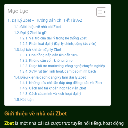
Mục Lục
Đại Lý Zbet – Hướng Dẫn Chi Tiết Từ A-Z
Giới thiệu về nhà cái Zbet
Đại lý Zbet là gì?
Vai trò của đại lý trong hệ thống Zbet
Phân loại đại lý (Đại lý chính, cộng tác viên)
Lợi ích khi làm đại lý Zbet
Hoa hồng hấp dẫn lên đến 50%
Không cần vốn, không rủi ro
Được hỗ trợ marketing, công nghệ chuyên nghiệp
Xử lý rút tiền linh hoạt, đảm bảo minh bạch
Điều kiện & cách đăng ký làm đại lý Zbet
Những tiêu chí cần đáp ứng để hợp tác với Zbet
Cách mở tài khoản hợp tác viên Zbet
Cách xác minh và kích hoạt đại lý
Kết luận
Giới thiệu về nhà cái Zbet
Zbet
là một nhà cái cá cược trực tuyến nổi tiếng, hoạt động