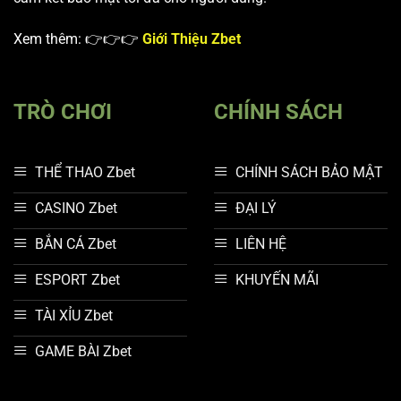
Xem thêm: 👉👉👉
Giới Thiệu Zbet
TRÒ CHƠI
CHÍNH SÁCH
THỂ THAO Zbet
CHÍNH SÁCH BẢO MẬT
CASINO Zbet
ĐẠI LÝ
BẮN CÁ Zbet
LIÊN HỆ
ESPORT Zbet
KHUYẾN MÃI
TÀI XỈU Zbet
GAME BÀI Zbet