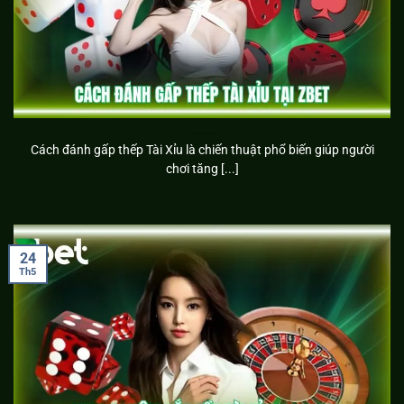
Cách đánh gấp thếp Tài Xỉu là chiến thuật phổ biến giúp người
chơi tăng [...]
24
Th5