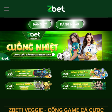
Bỏ
qua
nội
dung
ĐĂNG KÝ
ĐĂNG NHẬP
ZBET| VEGGIE - CỔNG GAME CÁ CƯỢC