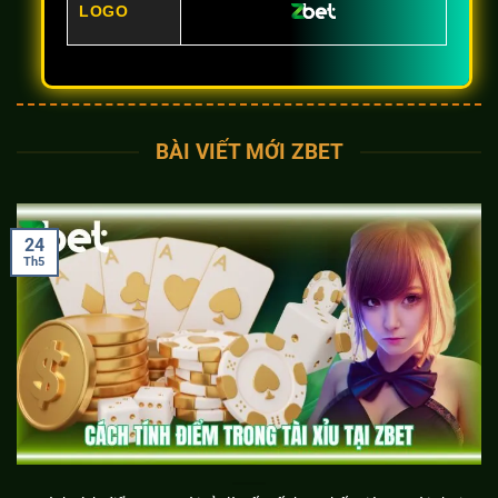
LOGO
BÀI VIẾT MỚI ZBET
24
Th5