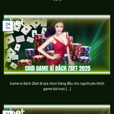
24
Th5
Game xì dách Zbet là lựa chọn hàng đầu cho người yêu thích
game bài trực [...]