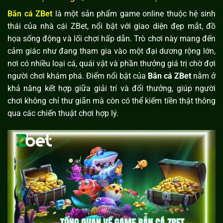
Bắn cá ZBet
là một sản phẩm game online thuộc hệ sinh
thái của nhà cái ZBet, nổi bật với giao diện đẹp mắt, đồ
họa sống động và lối chơi hấp dẫn. Trò chơi này mang đến
cảm giác như đang tham gia vào một đại dương rộng lớn,
nơi có nhiều loại cá, quái vật và phần thưởng giá trị chờ đợi
người chơi khám phá. Điểm nổi bật của
Bắn cá ZBet
nằm ở
khả năng kết hợp giữa giải trí và đổi thưởng, giúp người
chơi không chỉ thư giãn mà còn có thể kiếm tiền thật thông
qua các chiến thuật chơi hợp lý.