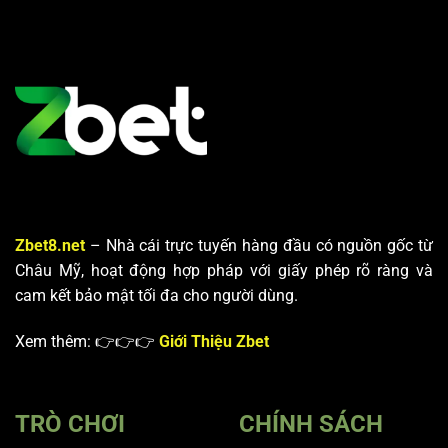
–
Dễ
Cách
Dàng
Đọc
Tại
Cầu
ZBET
Chuẩn
Như
Cao
Thủ
Tại
Zbet
Zbet8.net
– Nhà cái trực tuyến hàng đầu có nguồn gốc từ
Châu Mỹ, hoạt động hợp pháp với giấy phép rõ ràng và
cam kết bảo mật tối đa cho người dùng.
Xem thêm: 👉👉👉
Giới Thiệu Zbet
TRÒ CHƠI
CHÍNH SÁCH