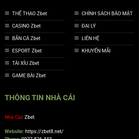
THỂ THAO Zbet
CHÍNH SÁCH BẢO MẬT
CASINO Zbet
ĐẠI LÝ
BẮN CÁ Zbet
LIÊN HỆ
ESPORT Zbet
KHUYẾN MÃI
TÀI XỈU Zbet
GAME BÀI Zbet
THÔNG TIN NHÀ CÁI
Nhà Cái
: Zbet
Website
: https://zbet8.net/