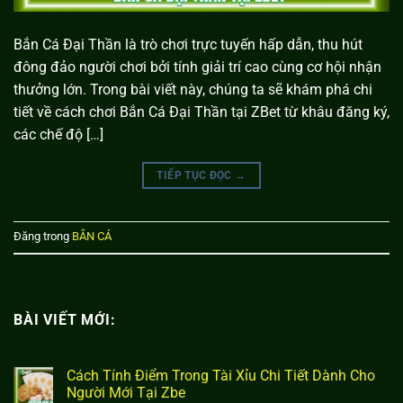
Bắn Cá Đại Thần là trò chơi trực tuyến hấp dẫn, thu hút
đông đảo người chơi bởi tính giải trí cao cùng cơ hội nhận
thưởng lớn. Trong bài viết này, chúng ta sẽ khám phá chi
tiết về cách chơi Bắn Cá Đại Thần tại ZBet từ khâu đăng ký,
các chế độ […]
TIẾP TỤC ĐỌC
→
Đăng trong
BẮN CÁ
BÀI VIẾT MỚI:
Cách Tính Điểm Trong Tài Xỉu Chi Tiết Dành Cho
Người Mới Tại Zbe