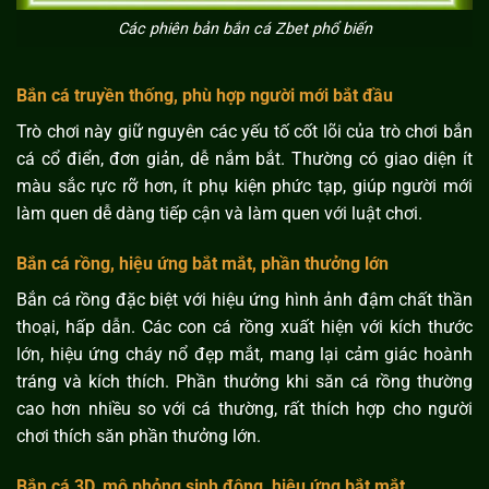
Các phiên bản bắn cá Zbet phổ biến
Bắn cá truyền thống, phù hợp người mới bắt đầu
Trò chơi này giữ nguyên các yếu tố cốt lõi của trò chơi bắn
cá cổ điển, đơn giản, dễ nắm bắt. Thường có giao diện ít
màu sắc rực rỡ hơn, ít phụ kiện phức tạp, giúp người mới
làm quen dễ dàng tiếp cận và làm quen với luật chơi.
Bắn cá rồng, hiệu ứng bắt mắt, phần thưởng lớn
Bắn cá rồng đặc biệt với hiệu ứng hình ảnh đậm chất thần
thoại, hấp dẫn. Các con cá rồng xuất hiện với kích thước
lớn, hiệu ứng cháy nổ đẹp mắt, mang lại cảm giác hoành
tráng và kích thích. Phần thưởng khi săn cá rồng thường
cao hơn nhiều so với cá thường, rất thích hợp cho người
chơi thích săn phần thưởng lớn.
Bắn cá 3D, mô phỏng sinh động, hiệu ứng bắt mắt