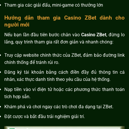
Tham gia các giải đấu, mini-game có thưởng lớn
Hướng dẫn tham gia Casino ZBet dành cho
người mới
Nếu bạn lần đầu tiên bước chân vào
Casino ZBet
, đừng lo
lắng, quy trình tham gia rất đơn giản và nhanh chóng:
Truy cập website chính thức của ZBet, đảm bảo đường link
chính thống để tránh rủi ro.
Đăng ký tài khoản bằng cách điền đầy đủ thông tin cá
nhân, xác thực danh tính theo yêu cầu của hệ thống.
Nạp tiền vào ví điện tử hoặc các phương thức thanh toán
tích hợp sẵn.
Khám phá và chơi ngay các trò chơi đa dạng tại ZBet.
Đặt cược và bắt đầu trải nghiệm giải trí.