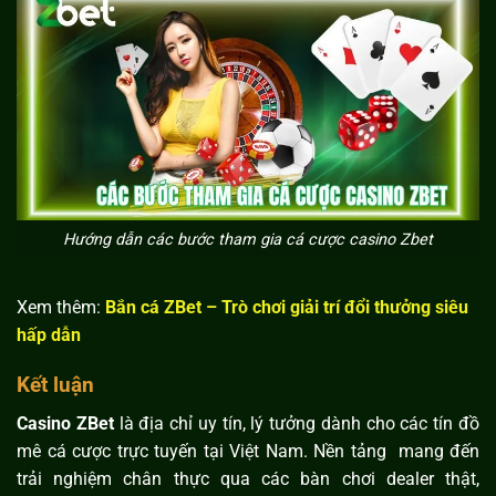
Hướng dẫn các bước tham gia cá cược casino Zbet
Xem thêm:
Bắn cá ZBet – Trò chơi giải trí đổi thưởng siêu
hấp dẫn
Kết luận
Casino ZBet
là địa chỉ uy tín, lý tưởng dành cho các tín đồ
mê cá cược trực tuyến tại Việt Nam. Nền tảng
mang đến
trải nghiệm chân thực qua các bàn chơi dealer thật,