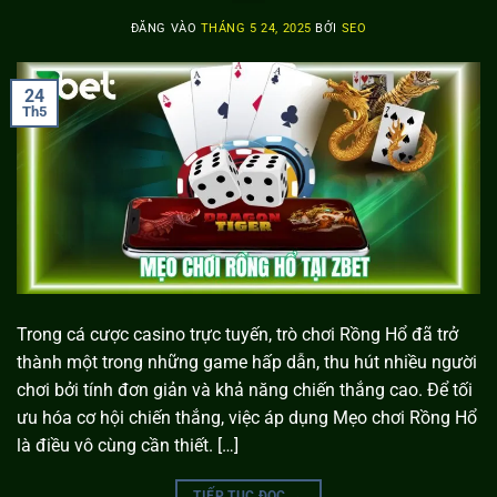
ĐĂNG VÀO
THÁNG 5 24, 2025
BỞI
SEO
24
Th5
Trong cá cược casino trực tuyến, trò chơi Rồng Hổ đã trở
thành một trong những game hấp dẫn, thu hút nhiều người
chơi bởi tính đơn giản và khả năng chiến thắng cao. Để tối
ưu hóa cơ hội chiến thắng, việc áp dụng Mẹo chơi Rồng Hổ
là điều vô cùng cần thiết. […]
TIẾP TỤC ĐỌC
→